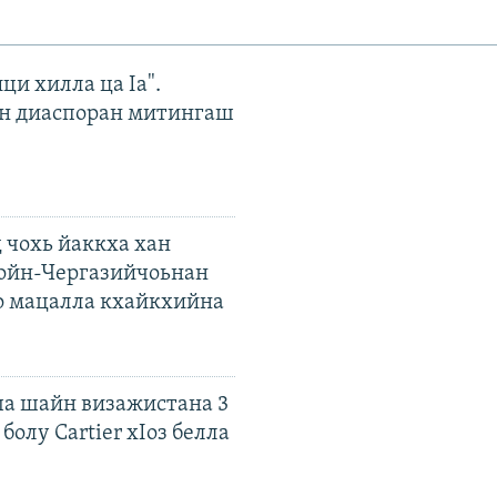
ци хилла ца Iа".
н диаспоран митингаш
 чохь йаккха хан
ойн-Чергазийчоьнан
о мацалла кхайкхийна
а шайн визажистана 3
болу Cartier хIоз белла