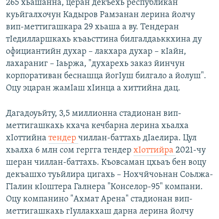
265 хьашанна, церан декъехь республикан
куьйгалхочун Кадыров Рамзанан лерина йолчу
вип-меттигашкара 29 хьаша а ву. Тендеран
тIедилларшкахь къаьсттина билгалдаьккхина ду
официантийн духар – лакхара духар – кIайн,
лахараниг – Iаьржа, "духарехь заказ йинчун
корпоративан беснашца йогIуш билгало а йолуш".
Оцу эцаран жамIаш хIинца а хиттийна дац.
Дагадоуьйту, 3,5 миллионна стадионан вип-
меттигашкахь кхача кечбарна лерина хьалха
хIоттийна
тендер
чиллан-баттахь дIаелира. Цул
хьалха 6 млн сом гергга тендер
хIоттийра
2021-чу
шеран чиллан-баттахь. Къовсаман цхьаъ бен воцу
декъашхо туьйлира цигахь – Нохчйчоьнан Соьлжа-
ГIалин кIоштера Галнера "Конселор-95" компани.
Оцу компанино "Ахмат Арена" стадионан вип-
меттигашкахь гIуллакхаш дарна лерина йолчу