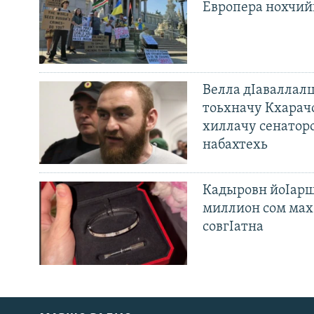
Европера нохчий
Велла дIаваллалц
тоьхначу Кхарач
хиллачу сенатор
набахтехь
Кадыровн йоIарш
миллион сом мах 
совгIатна