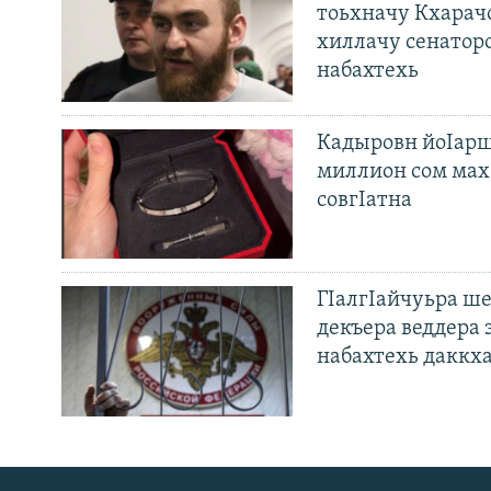
тоьхначу Кхарач
хиллачу сенатор
набахтехь
Кадыровн йоIарш
миллион сом мах 
совгIатна
ГIалгIайчуьра ш
декъера веддера 
набахтехь даккх