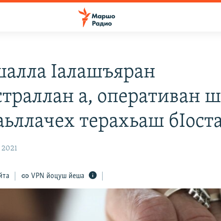
алла Iалашъяран
траллан а, оперативан 
даьллачех терахьаш бIост
 2021
йта
VPN йоцуш йеша