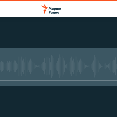
No media source currently avail