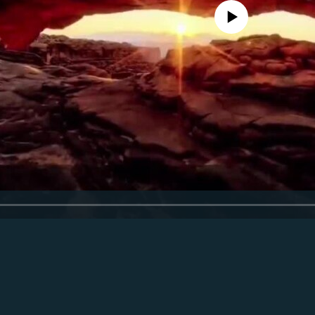
No media source currently avail