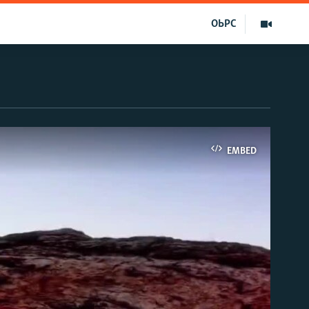
ОЬРС
EMBED