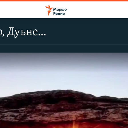
, Дуьне...