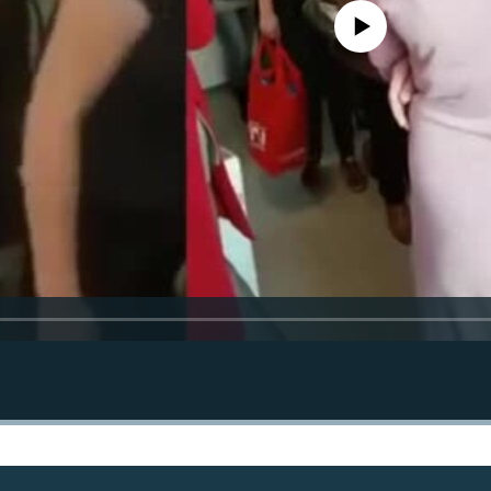
No media source currently avail