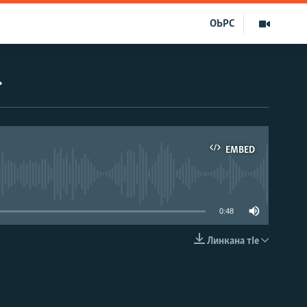
ОЬРС
.
EMBED
able
0:48
Линкана тIе
EMBED