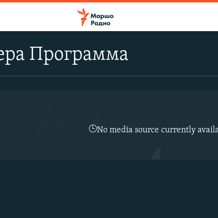
ера Программа
No media source currently avail