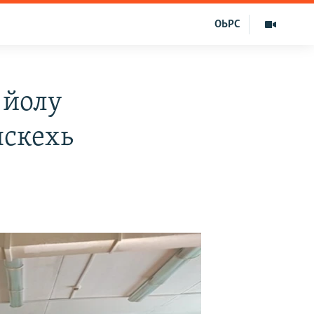
ОЬРС
 йолу
скехь