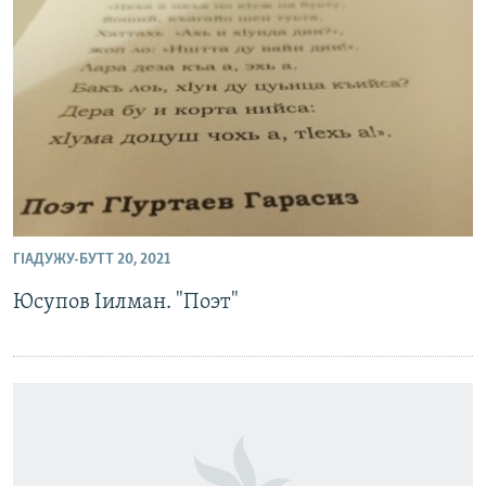
ГIАДУЖУ-БУТТ 20, 2021
Юсупов Iилман. "Поэт"